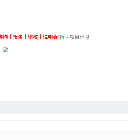
咨询丨报名丨访校丨说明会
”留学项目信息