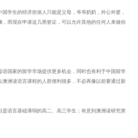
中国学生的经济担保人只能是父母，爷爷奶奶，外公外婆，
姨，而现在申请这几类签证，可以允许其他的任何人来做你
母语国家的留学市场提供更多机会，同时也有利于中国留学
去澳洲读语言课程的人群便利很多，不必再像以前要通过新
但是语言基础薄弱的高二、高三学生；有意到澳洲读研究类