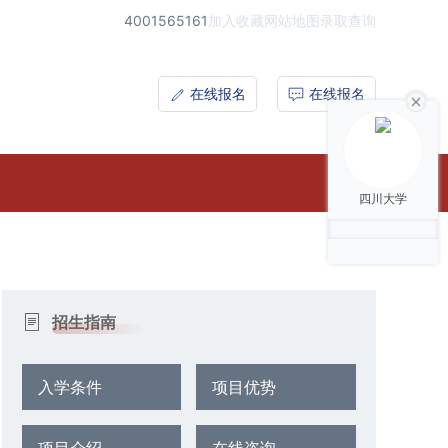
4001565161
加入收藏
网站地图
录取查询
在线报名
在线报名
四川大学
招生指南
入学条件
项目优势