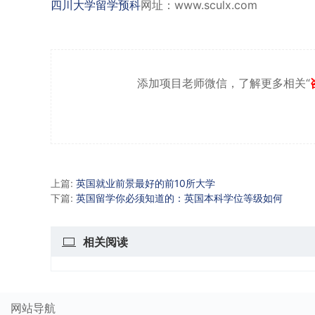
四川大学留学预科
网址：www.sculx.com
添加项目老师微信，了解更多相关“
上篇:
英国就业前景最好的前10所大学
下篇:
英国留学你必须知道的：英国本科学位等级如何
相关
阅读
网站导航