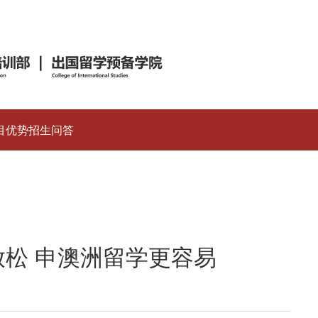
目优势
招生问答
松 申澳洲留学更容易