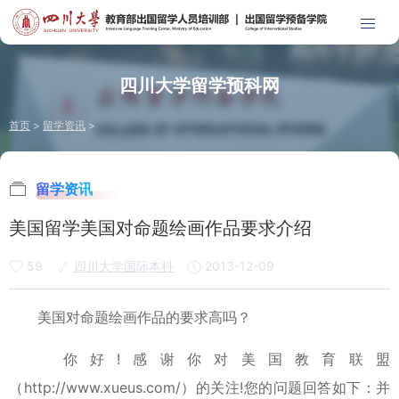
四川大学留学预科网
首页
>
留学资讯
>
留学资讯
美国留学美国对命题绘画作品要求介绍
59
四川大学国际本科
2013-12-09
美国对命题绘画作品的要求高吗？
你好!感谢你对美国教育联盟
（http://www.xueus.com/）的关注!您的问题回答如下：并